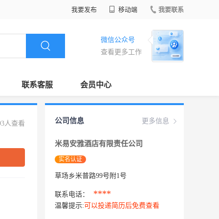
我要发布
移动端
我要联系
微信公众号
查看更多工作
联系客服
会员中心
公司信息
更多信息
93人查看
米易安雅酒店有限责任公司
实名认证
草场乡米普路99号附1号
****
联系电话：
温馨提示:
可以投递简历后免费查看