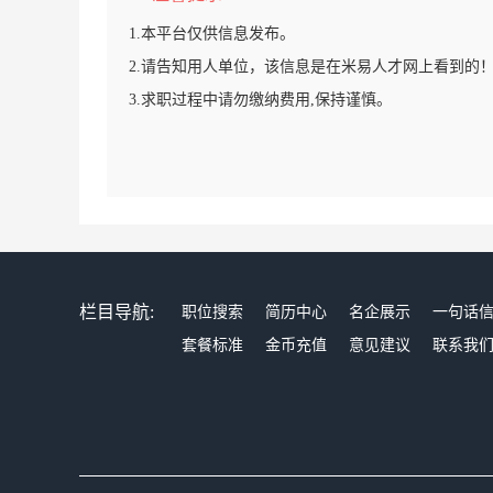
1.本平台仅供信息发布。
2.请告知用人单位，该信息是在米易人才网上看到的
3.求职过程中请勿缴纳费用,保持谨慎。
栏目导航:
职位搜索
简历中心
名企展示
一句话
套餐标准
金币充值
意见建议
联系我