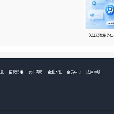
！
关注获取更多信
信息
招聘资讯
发布简历
企业入驻
会员中心
法律申明
们