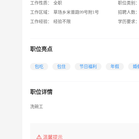
工作性质：
全职
职位类别
工作区域：
草场乡米普路99号附1号
招聘人数
工作经验：
经验不限
学历要求
职位亮点
包吃
包住
节日福利
年假
婚
职位详情
洗碗工
温馨提示