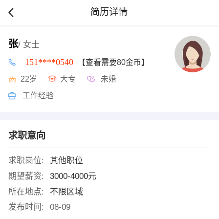
简历详情
张
/ 女士
151****0540
【查看需要80金币】
22岁
大专
未婚
工作经验
求职意向
求职岗位:
其他职位
期望薪资:
3000-4000元
所在地点:
不限区域
发布时间:
08-09